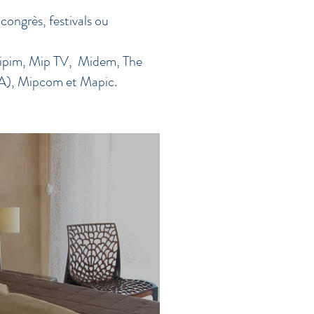
congrès, festivals ou
 Mipim, Mip TV, Midem, The
FWA), Mipcom et Mapic.