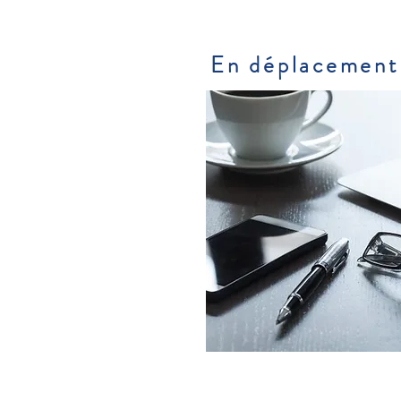
En déplacement 
Version
Business