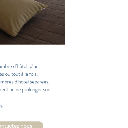
ambre d’hôtel, d’un
 ou tout à la fois.
ambres d’hôtel séparées,
rement ou de prolonger son
s.
ontactez nous